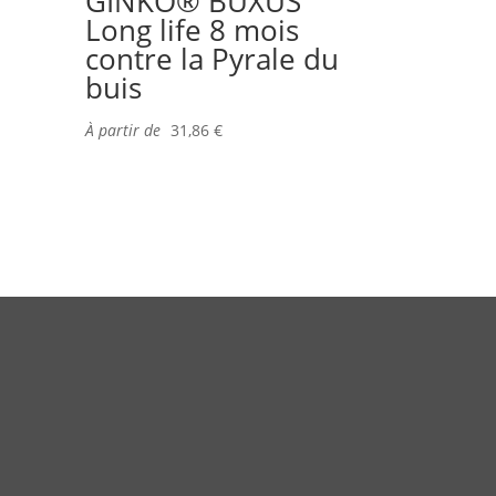
GINKO® BUXUS
Long life 8 mois
contre la Pyrale du
buis
À partir de
31,86
€