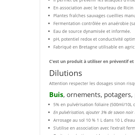
En association avec le tourteau de Ricin 
Plantes fraîches sauvages cueillies man
Fermentation contrôlée en anaérobie (sa
Eau de source dynamisée et informée.
pH, potentiel redox et conductivité optim
Fabriqué en Bretagne utilisable en agri
C’est un produit à utiliser en préventif et 
Dilutions
Attention respecter les dosages sinon ris
Buis
, ornements, potagers, p
5% en pulvérisation foliaire (500ml/10L d
En pulvérisation, ajouter 3% de savon noir (
Arrosage au sol 10 % 1 L dans 10 L d’eau
S’utilise en association avec l’extrait f