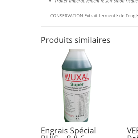
Traiter impérativement le soir sinon risque 
CONSERVATION Extrait fermenté de Fougère 
Produits similaires
Engrais Spécial
VE