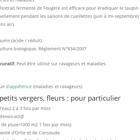
l’extrait fermenté de Fougère est efficace pour éradiquer le taupin (
uellement pendant les saisons de cueillettes (juin à mi-septembre)
ns air).
ums (acide / réduit).
culture biologique. Règlement N°834/2007
curatif.
Peut être utilisé sur ravageurs et maladies.
que
d'appétence
(maladies et ravageurs)
etits vergers, fleurs : pour particulier
'eau) 2 à 3 fois par mois
tensio-actif)
 de pluie/1000 m2 1 fois par mois)
ermenté d’Ortie et de Consoude.