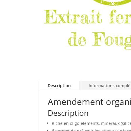
Description
Informations complé
Amendement organiqu
Description
Riche en oligo-éléments, minéraux (silic
Il permet de prévenir les attaques d’ins