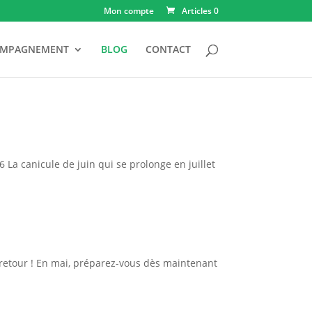
Mon compte
Articles 0
OMPAGNEMENT
BLOG
CONTACT
a canicule de juin qui se prolonge en juillet
 retour ! En mai, préparez-vous dès maintenant