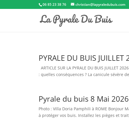
06 85 23 38 76
christian@lapyraledubuis.com
PYRALE DU BUIS JUILLET 
ARTICLE SUR LA PYRALE DU BUIS JUILLET 2026 59
: quelles conséquences ? La canicule sévère de 
Pyrale du buis 8 Mai 2026
Photo : Villa Doria Pamphili à ROME Bonjour M
à protéger vos buis. Installez les pièges et tra