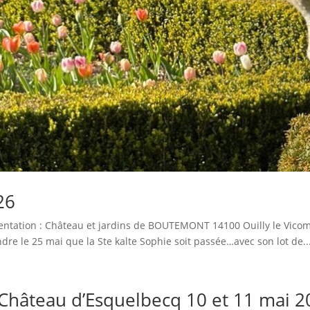
26
ation : Château et jardins de BOUTEMONT 14100 Ouilly le Vicomte
ndre le 25 mai que la Ste kalte Sophie soit passée…avec son lot de..
 Château d’Esquelbecq 10 et 11 mai 