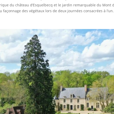
torique du château d’Esquelbecq et le jardin remarquable du Mont d
t du façonnage des végétaux lors de deux journées consacrées à l’un.