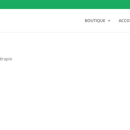
BOUTIQUE
ACC
érapie