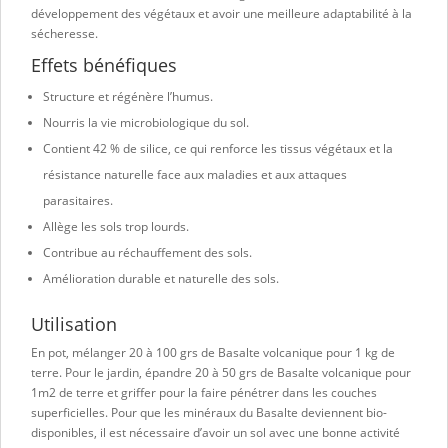
développement des végétaux et avoir une meilleure adaptabilité à la
sécheresse.
Effets bénéfiques
Structure et régénère l’humus.
Nourris la vie microbiologique du sol.
Contient 42 % de silice, ce qui renforce les tissus végétaux et la
résistance naturelle face aux maladies et aux attaques
parasitaires.
Allège les sols trop lourds.
Contribue au réchauffement des sols.
Amélioration durable et naturelle des sols.
Utilisation
En pot, mélanger 20 à 100 grs de Basalte volcanique pour 1 kg de
terre. Pour le jardin, épandre 20 à 50 grs de Basalte volcanique pour
1m2 de terre et griffer pour la faire pénétrer dans les couches
superficielles. Pour que les minéraux du Basalte deviennent bio-
disponibles, il est nécessaire d’avoir un sol avec une bonne activité