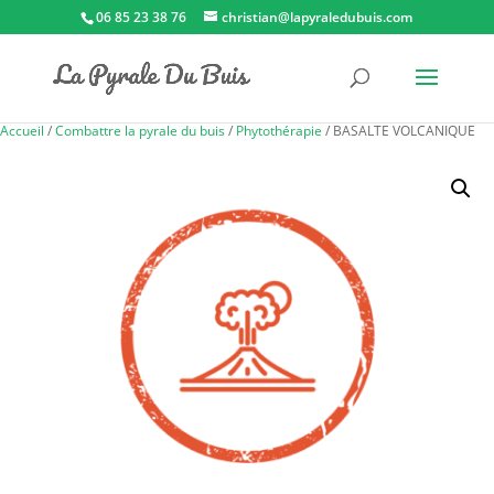
06 85 23 38 76
christian@lapyraledubuis.com
Accueil
/
Combattre la pyrale du buis
/
Phytothérapie
/ BASALTE VOLCANIQUE