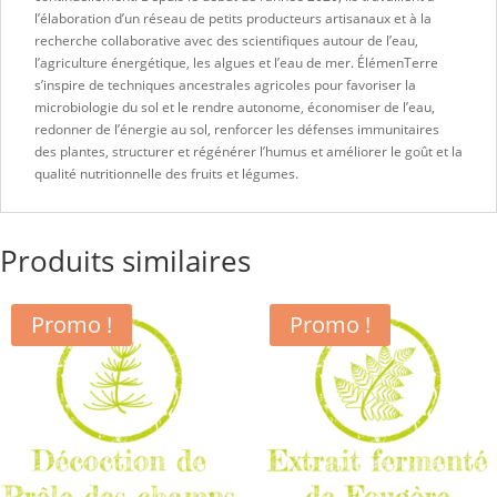
l’élaboration d’un réseau de petits producteurs artisanaux et à la
recherche collaborative avec des scientifiques autour de l’eau,
l’agriculture énergétique, les algues et l’eau de mer. ÉlémenTerre
s’inspire de techniques ancestrales agricoles pour favoriser la
microbiologie du sol et le rendre autonome, économiser de l’eau,
redonner de l’énergie au sol, renforcer les défenses immunitaires
des plantes, structurer et régénérer l’humus et améliorer le goût et la
qualité nutritionnelle des fruits et légumes.
Produits similaires
Promo !
Promo !