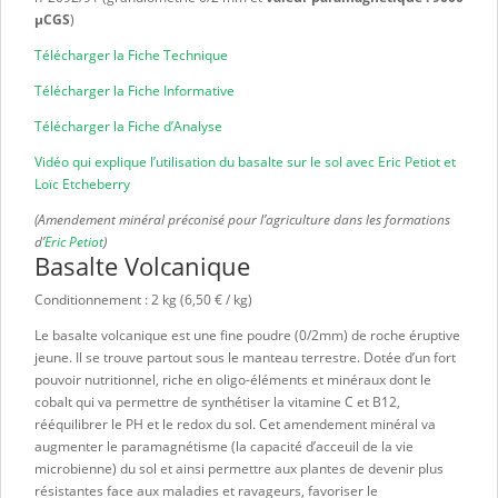
μCGS
)
Télécharger la Fiche Technique
Télécharger la Fiche Informative
Télécharger la Fiche d’Analyse
Vidéo qui explique l’utilisation du basalte sur le sol avec Eric Petiot et
Loïc Etcheberry
(Amendement minéral préconisé pour l’agriculture dans les formations
d’
Eric Petiot
)
Basalte Volcanique
Conditionnement : 2 kg (6,50 € / kg)
Le basalte volcanique est une fine poudre (0/2mm) de roche éruptive
jeune. Il se trouve partout sous le manteau terrestre. Dotée d’un fort
pouvoir nutritionnel, riche en oligo-éléments et minéraux dont le
cobalt qui va permettre de synthétiser la vitamine C et B12,
rééquilibrer le PH et le redox du sol. Cet amendement minéral va
augmenter le paramagnétisme (la capacité d’acceuil de la vie
microbienne) du sol et ainsi permettre aux plantes de devenir plus
résistantes face aux maladies et ravageurs, favoriser le