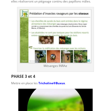
elles réaliseront un piégeage continu des papillons mâles.
Mésanges INRAe
PHASE 3 et 4
Mettre en place les
Tricholine®Buxus
.