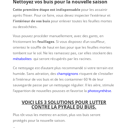
Nettoyez vos buis pour la nouvelle saison
Cette première étape est indispensable
pour les assainir
après l’hiver. Pour ce faire, vous devez inspecter l’extérieur et
l’intérieur de vos buis
pour enlever toutes les feuilles mortes
ou desséchées.
Vous pouvez procéder manuellement, avec des gants, en
frictionnant les
feuillages
. Si vous disposez d’un souffleur,
orientez le souffle de haut en bas pour que les feuilles mortes
tombent sur le sol. Ne les ramassez pas, car elles stockent des
métabolites
qui seront récupérés par les racines.
Ce nettoyage est d’autant plus recommandé si votre terrain est
humide. Sans aération, des
champignons
risquent de s’installer
à l’intérieur de vos buis et de les contaminer 60 % de leur
sauvegarde passe par un nettoyage régulier. Il les aère, stimule
l’apparition de nouvelles pousses et favorise la
photosynthèse
.
VOICI LES 3 SOLUTIONS POUR LUTTER
CONTRE LA PYRALE DU BUIS.
Plus tôt vous les mettrez en action, plus vos buis seront
protégés pour la nouvelle saison.