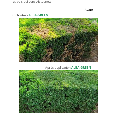
les buis qui sont tristounets.
Avant
application
ALBA-GREEN
Après application
ALBA-GREEN