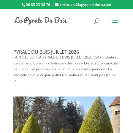
06 85 23 38 76
christian@lapyraledubuis.com
PYRALE DU BUIS JUILLET 2026
ARTICLE SUR LA PYRALE DU BUIS JUILLET 2026 59470 Château
Esquelbecq Conseils d’entretien des buis – Été 2026 La canicule
de juin qui se prolonge en juillet : quelles conséquences ? La
canicule sévère de juin-juillet n’a malheureusement pas freiné
le...