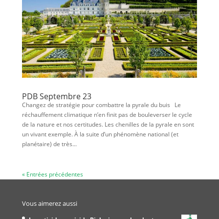
PDB Septembre 23
Changez de stratégie pour combattre la pyrale du buis Le
réchauffement climatique n’en finit pas de bouleverser le cycle
de la nature et nos certitudes. Les chenilles de la pyrale en sont
un vivant exemple. À la suite d’un phénomène national (et
planétaire) de très...
« Entrées précédentes
Vous aimerez aussi