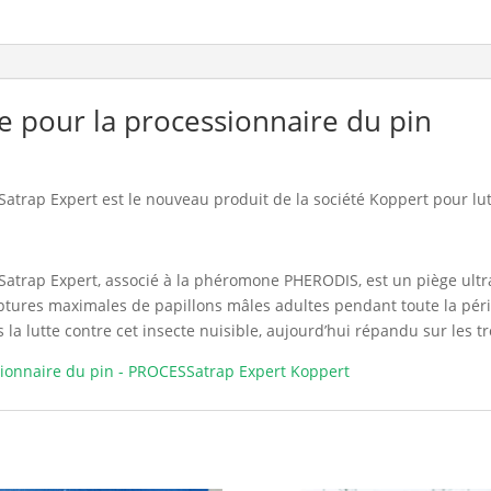
e pour la processionnaire du pin
trap Expert est le nouveau produit de la société Koppert pour lut
atrap Expert, associé à la phéromone PHERODIS, est un piège ultra
ptures maximales de papillons mâles adultes pendant toute la péri
 la lutte contre cet insecte nuisible, aujourd’hui répandu sur les tr
ionnaire du pin - PROCESSatrap Expert Koppert