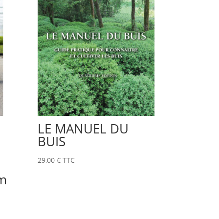
LE MANUEL DU
BUIS
29,00
€
TTC
m