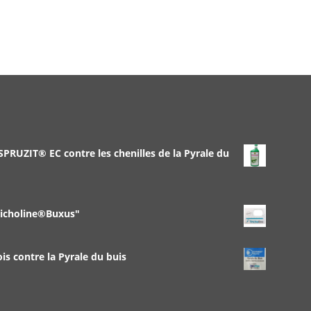
 SPRUZIT® EC contre les chenilles de la Pyrale du
richoline®Buxus"
 contre la Pyrale du buis