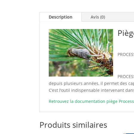
Description
Avis (0)
Pièg
PROCESSa
PROCESS
depuis plusieurs années, il permet des ca
C’est l’outil indispensable intervenant dans
Retrouvez la documentation piège Process
Produits similaires