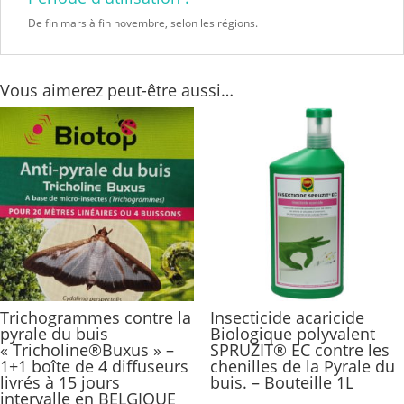
De fin mars à fin novembre, selon les régions.
Vous aimerez peut-être aussi…
Trichogrammes contre la
Insecticide acaricide
pyrale du buis
Biologique polyvalent
« Tricholine®Buxus » –
SPRUZIT® EC contre les
1+1 boîte de 4 diffuseurs
chenilles de la Pyrale du
livrés à 15 jours
buis. – Bouteille 1L
intervalle en BELGIQUE