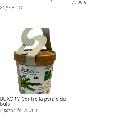
79,00
€
81,83
€
TTC
BUXOR® Contre la pyrale du
buis
À partir de
25,70
€