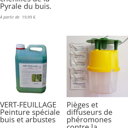
Pyrale du buis.
À partir de
19,99
€
VERT-FEUILLAGE
Pièges et
Peinture spéciale
diffuseurs de
buis et arbustes
phéromones
contre la