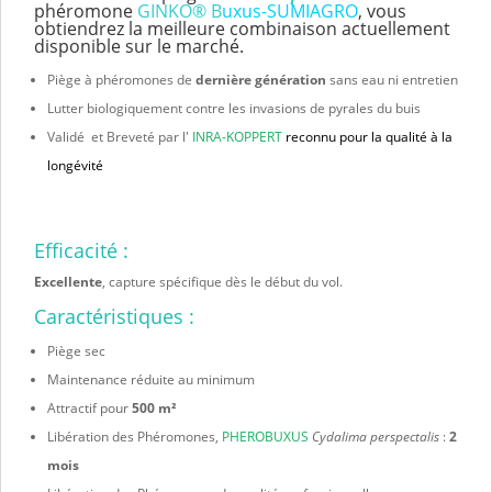
phéromone
GINKO® B
uxus-SUMIAGRO
, vous
obtiendrez la meilleure combinaison actuellement
disponible sur le marché.
Piège à phéromones de
dernière génération
sans eau ni entretien
Lutter biologiquement contre les invasions de pyrales du buis
Validé et Breveté par l'
INRA-KOPPERT
reconnu pour la qualité à la
longévité
Efficacité :
Excellente
, capture spécifique dès le début du vol.
Caractéristiques :
Piège sec
Maintenance réduite au minimum
Attractif pour
500 m²
Libération des Phéromones,
PHEROBUXUS
Cydalima perspectalis
:
2
mois