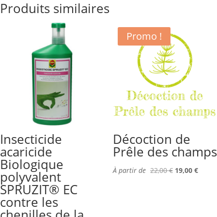
Produits similaires
Promo !
Insecticide
Décoction de
acaricide
Prêle des champs
Biologique
À partir de
22,00
€
19,00
€
polyvalent
SPRUZIT® EC
contre les
chenilles de la