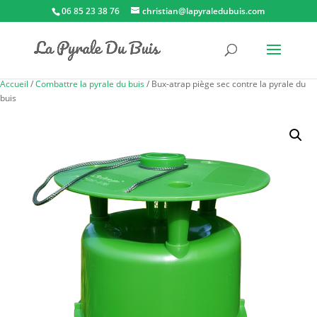
06 85 23 38 76
christian@lapyraledubuis.com
Accueil
/
Combattre la pyrale du buis
/ Bux-atrap piège sec contre la pyrale du
buis