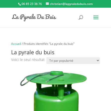
06 85 23 38 76
christian@lapyraledubuis.com
Accueil
/ Produits identifiés “La pyrale du buis”
La pyrale du buis
Voici le seul résultat