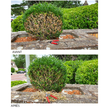
AVANT
APRÈS