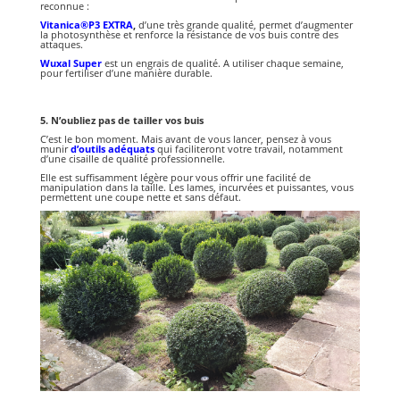
reconnue :
Vitanica®P3 EXTRA
,
d’une très grande qualité, permet d’augmenter
la photosynthèse et renforce la résistance de vos buis contre des
attaques.
Wuxal Super
est un engrais de qualité. A utiliser chaque semaine,
pour fertiliser d’une manière durable.
5. N’oubliez pas de
tailler
vos buis
C’est le bon moment. Mais avant de vous lancer, pensez à vous
munir
d’outils
adéquats
qui faciliteront votre travail, notamment
d’une cisaille de qualité professionnelle.
Elle est suffisamment légère pour vous offrir une facilité de
manipulation dans la taille. Les lames, incurvées et puissantes, vous
permettent une coupe nette et sans défaut.