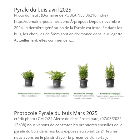
Pyrale du buis avril 2025
Photo du haut : (Domaine de POULAINES 36210 Indre)
https://domaine-poulaines.com/ À-propos : Depuis novembre
2024, la dernière génération de la Pyrale est installée dans les
buis, les chenilles de 5mm sont en dormance dans leur logette.
Actuellement, elles commencent...
Protocole Pyrale du buis Mars 2025
crédit photo : CM 2/25 Alerte de dernière minute, (07/03/2025
13h38) nous venons de constater les premières chenilles de la
pyrale du buis dans nos buis exposés au soleil. Le 21 février,
nous avons eu le plaisir d’avoir la présence d’un très joli