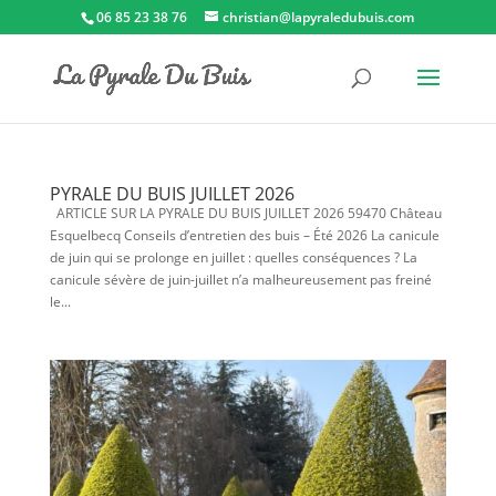
06 85 23 38 76
christian@lapyraledubuis.com
PYRALE DU BUIS JUILLET 2026
ARTICLE SUR LA PYRALE DU BUIS JUILLET 2026 59470 Château
Esquelbecq Conseils d’entretien des buis – Été 2026 La canicule
de juin qui se prolonge en juillet : quelles conséquences ? La
canicule sévère de juin-juillet n’a malheureusement pas freiné
le...