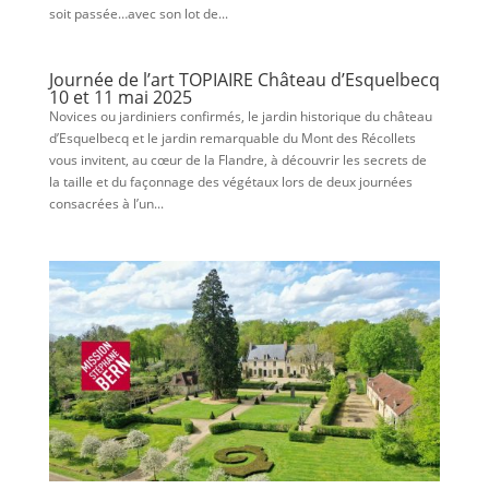
soit passée…avec son lot de...
Journée de l’art TOPIAIRE Château d’Esquelbecq
10 et 11 mai 2025
Novices ou jardiniers confirmés, le jardin historique du château
d’Esquelbecq et le jardin remarquable du Mont des Récollets
vous invitent, au cœur de la Flandre, à découvrir les secrets de
la taille et du façonnage des végétaux lors de deux journées
consacrées à l’un...