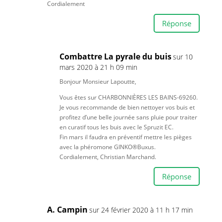
Cordialement
Réponse
Combattre La pyrale du buis
sur 10
mars 2020 à 21 h 09 min
Bonjour Monsieur Lapoutte,
Vous êtes sur CHARBONNIÈRES LES BAINS-69260.
Je vous recommande de bien nettoyer vos buis et
profitez d’une belle journée sans pluie pour traiter
en curatif tous les buis avec le Spruzit EC.
Fin mars il faudra en préventif mettre les pièges
avec la phéromone GINKO®Buxus.
Cordialement, Christian Marchand.
Réponse
A. Campin
sur 24 février 2020 à 11 h 17 min