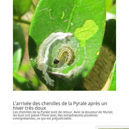
L’arrivée des chenilles de la Pyrale après un
hiver très doux
Les chenilles de la Pyrale sont de retour. Avec la douceur de février,
les buis ont passé l’hiver avec des températures positives
omniprésentes, ce qui est préjudiciable.