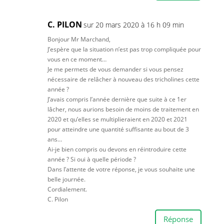
C. PILON
sur 20 mars 2020 à 16 h 09 min
Bonjour Mr Marchand,
J’espère que la situation n’est pas trop compliquée pour
vous en ce moment…
Je me permets de vous demander si vous pensez
nécessaire de relâcher à nouveau des tricholines cette
année ?
J’avais compris l’année dernière que suite à ce 1er
lâcher, nous aurions besoin de moins de traitement en
2020 et qu’elles se multiplieraient en 2020 et 2021
pour atteindre une quantité suffisante au bout de 3
ans…
Ai-je bien compris ou devons en réintroduire cette
année ? Si oui à quelle période ?
Dans l’attente de votre réponse, je vous souhaite une
belle journée.
Cordialement.
C. Pilon
Réponse