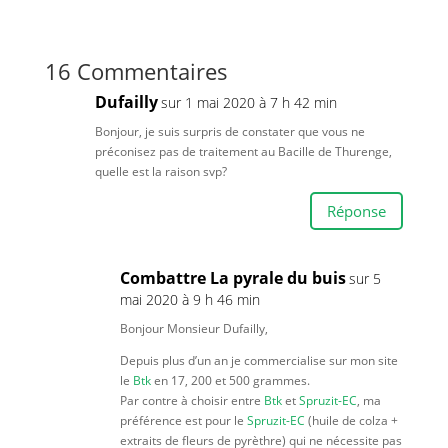
16 Commentaires
Dufailly
sur 1 mai 2020 à 7 h 42 min
Bonjour, je suis surpris de constater que vous ne
préconisez pas de traitement au Bacille de Thurenge,
quelle est la raison svp?
Réponse
Combattre La pyrale du buis
sur 5
mai 2020 à 9 h 46 min
Bonjour Monsieur Dufailly,
Depuis plus d’un an je commercialise sur mon site
le
Btk
en 17, 200 et 500 grammes.
Par contre à choisir entre
Btk
et
Spruzit-EC
, ma
préférence est pour le
Spruzit-EC
(huile de colza +
extraits de fleurs de pyrèthre) qui ne nécessite pas