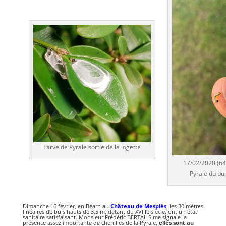
Larve de Pyrale sortie de la logette
17/02/2020 (64
Pyrale du bu
Dimanche 16 février, en Béarn au
Château de Mesplès
, les 30 mètres
linéaires de buis hauts de 3,5 m, datant du XVIIIe siècle, ont un état
sanitaire satisfaisant. Monsieur Frédéric BERTAILS me signale la
présence assez importante de chenilles de la Pyrale,
elles sont au