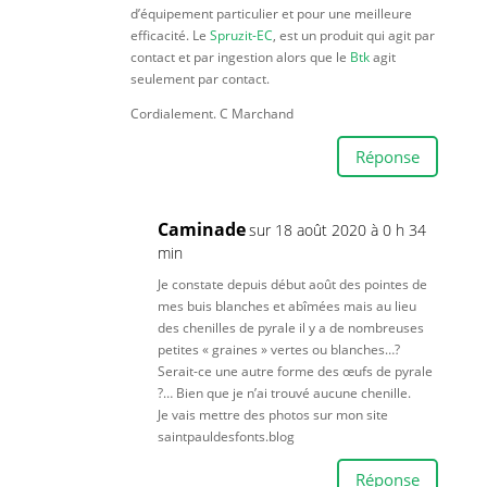
d’équipement particulier et pour une meilleure
efficacité. Le
Spruzit-EC
, est un produit qui agit par
contact et par ingestion alors que le
Btk
agit
seulement par contact.
Cordialement. C Marchand
Réponse
Caminade
sur 18 août 2020 à 0 h 34
min
Je constate depuis début août des pointes de
mes buis blanches et abîmées mais au lieu
des chenilles de pyrale il y a de nombreuses
petites « graines » vertes ou blanches…?
Serait-ce une autre forme des œufs de pyrale
?… Bien que je n’ai trouvé aucune chenille.
Je vais mettre des photos sur mon site
saintpauldesfonts.blog
Réponse