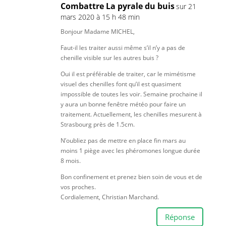
Combattre La pyrale du buis
sur 21
mars 2020 à 15 h 48 min
Bonjour Madame MICHEL,
Faut-il les traiter aussi même s’il n’y a pas de
chenille visible sur les autres buis ?
Oui il est préférable de traiter, car le mimétisme
visuel des chenilles font qu’il est quasiment
impossible de toutes les voir. Semaine prochaine il
y aura un bonne fenêtre météo pour faire un
traitement. Actuellement, les chenilles mesurent à
Strasbourg près de 1.5cm.
N’oubliez pas de mettre en place fin mars au
moins 1 piège avec les phéromones longue durée
8 mois.
Bon confinement et prenez bien soin de vous et de
vos proches.
Cordialement, Christian Marchand.
Réponse