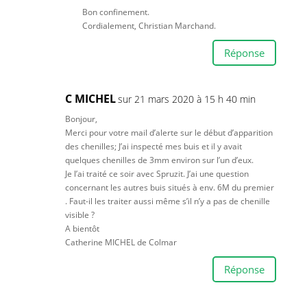
Bon confinement.
Cordialement, Christian Marchand.
Réponse
C MICHEL
sur 21 mars 2020 à 15 h 40 min
Bonjour,
Merci pour votre mail d’alerte sur le début d’apparition
des chenilles; J’ai inspecté mes buis et il y avait
quelques chenilles de 3mm environ sur l’un d’eux.
Je l’ai traité ce soir avec Spruzit. J’ai une question
concernant les autres buis situés à env. 6M du premier
. Faut-il les traiter aussi même s’il n’y a pas de chenille
visible ?
A bientôt
Catherine MICHEL de Colmar
Réponse