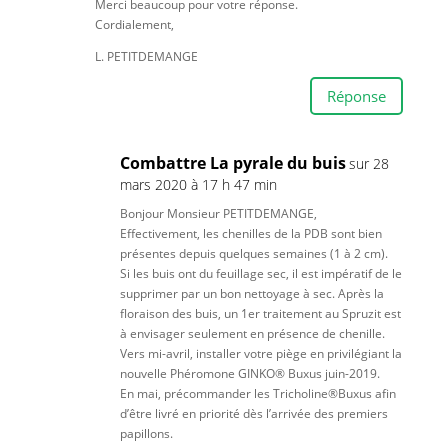
Merci beaucoup pour votre réponse.
Cordialement,
L. PETITDEMANGE
Réponse
Combattre La pyrale du buis
sur 28
mars 2020 à 17 h 47 min
Bonjour Monsieur PETITDEMANGE,
Effectivement, les chenilles de la PDB sont bien
présentes depuis quelques semaines (1 à 2 cm).
Si les buis ont du feuillage sec, il est impératif de le
supprimer par un bon nettoyage à sec. Après la
floraison des buis, un 1er traitement au Spruzit est
à envisager seulement en présence de chenille.
Vers mi-avril, installer votre piège en privilégiant la
nouvelle Phéromone GINKO® Buxus juin-2019.
En mai, précommander les Tricholine®Buxus afin
d’être livré en priorité dès l’arrivée des premiers
papillons.