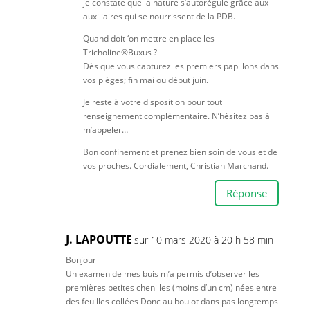
je constate que la nature s’autorégule grâce aux
auxiliaires qui se nourrissent de la PDB.
Quand doit ‘on mettre en place les
Tricholine®Buxus ?
Dès que vous capturez les premiers papillons dans
vos pièges; fin mai ou début juin.
Je reste à votre disposition pour tout
renseignement complémentaire. N’hésitez pas à
m’appeler…
Bon confinement et prenez bien soin de vous et de
vos proches. Cordialement, Christian Marchand.
Réponse
J. LAPOUTTE
sur 10 mars 2020 à 20 h 58 min
Bonjour
Un examen de mes buis m’a permis d’observer les
premières petites chenilles (moins d’un cm) nées entre
des feuilles collées Donc au boulot dans pas longtemps