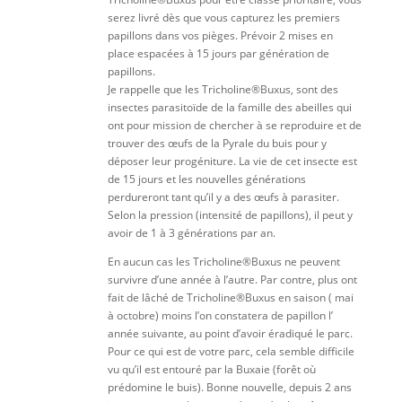
serez livré dès que vous capturez les premiers
papillons dans vos pièges. Prévoir 2 mises en
place espacées à 15 jours par génération de
papillons.
Je rappelle que les Tricholine®Buxus, sont des
insectes parasitoïde de la famille des abeilles qui
ont pour mission de chercher à se reproduire et de
trouver des œufs de la Pyrale du buis pour y
déposer leur progéniture. La vie de cet insecte est
de 15 jours et les nouvelles générations
perdureront tant qu’il y a des œufs à parasiter.
Selon la pression (intensité de papillons), il peut y
avoir de 1 à 3 générations par an.
En aucun cas les Tricholine®Buxus ne peuvent
survivre d’une année à l’autre. Par contre, plus ont
fait de lâché de Tricholine®Buxus en saison ( mai
à octobre) moins l’on constatera de papillon l’
année suivante, au point d’avoir éradiqué le parc.
Pour ce qui est de votre parc, cela semble difficile
vu qu’il est entouré par la Buxaie (forêt où
prédomine le buis). Bonne nouvelle, depuis 2 ans