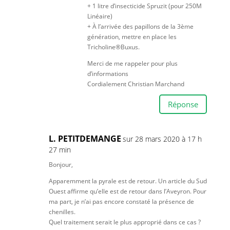
+ 1 litre d’insecticide Spruzit (pour 250M
Linéaire)
+ À l’arrivée des papillons de la 3ème
génération, mettre en place les
Tricholine®Buxus.
Merci de me rappeler pour plus
d’informations
Cordialement Christian Marchand
Réponse
L. PETITDEMANGE
sur 28 mars 2020 à 17 h
27 min
Bonjour,
Apparemment la pyrale est de retour. Un article du Sud
Ouest affirme qu’elle est de retour dans l’Aveyron. Pour
ma part, je n’ai pas encore constaté la présence de
chenilles.
Quel traitement serait le plus approprié dans ce cas ?