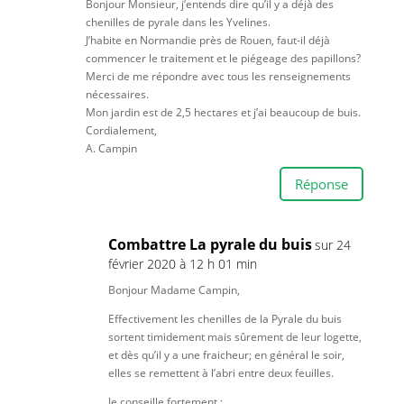
Bonjour Monsieur, j’entends dire qu’il y a déjà des
chenilles de pyrale dans les Yvelines.
J’habite en Normandie près de Rouen, faut-il déjà
commencer le traitement et le piégeage des papillons?
Merci de me répondre avec tous les renseignements
nécessaires.
Mon jardin est de 2,5 hectares et j’ai beaucoup de buis.
Cordialement,
A. Campin
Réponse
Combattre La pyrale du buis
sur 24
février 2020 à 12 h 01 min
Bonjour Madame Campin,
Effectivement les chenilles de la Pyrale du buis
sortent timidement mais sûrement de leur logette,
et dès qu’il y a une fraicheur; en général le soir,
elles se remettent à l’abri entre deux feuilles.
Je conseille fortement :