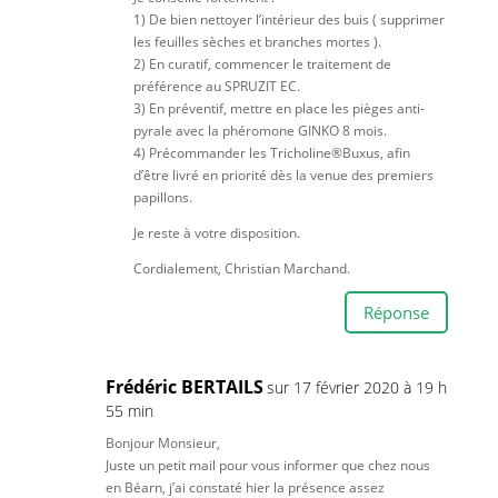
1) De bien nettoyer l’intérieur des buis ( supprimer
les feuilles sèches et branches mortes ).
2) En curatif, commencer le traitement de
préférence au SPRUZIT EC.
3) En préventif, mettre en place les pièges anti-
pyrale avec la phéromone GINKO 8 mois.
4) Précommander les Tricholine®Buxus, afin
d’être livré en priorité dès la venue des premiers
papillons.
Je reste à votre disposition.
Cordialement, Christian Marchand.
Réponse
Frédéric BERTAILS
sur 17 février 2020 à 19 h
55 min
Bonjour Monsieur,
Juste un petit mail pour vous informer que chez nous
en Béarn, j’ai constaté hier la présence assez