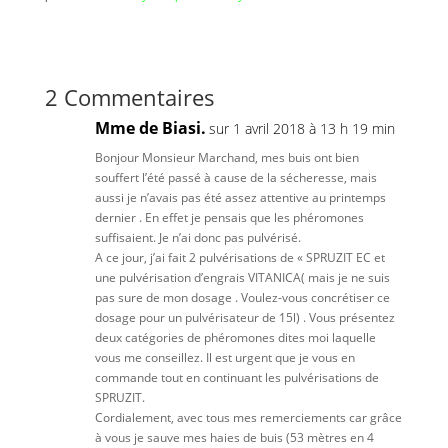
2 Commentaires
Mme de Biasi.
sur 1 avril 2018 à 13 h 19 min
Bonjour Monsieur Marchand, mes buis ont bien
souffert l’été passé à cause de la sécheresse, mais
aussi je n’avais pas été assez attentive au printemps
dernier . En effet je pensais que les phéromones
suffisaient. Je n’ai donc pas pulvérisé.
A ce jour, j’ai fait 2 pulvérisations de « SPRUZIT EC et
une pulvérisation d’engrais VITANICA( mais je ne suis
pas sure de mon dosage . Voulez-vous concrétiser ce
dosage pour un pulvérisateur de 15l) . Vous présentez
deux catégories de phéromones dites moi laquelle
vous me conseillez. Il est urgent que je vous en
commande tout en continuant les pulvérisations de
SPRUZIT.
Cordialement, avec tous mes remerciements car grâce
à vous je sauve mes haies de buis (53 mètres en 4