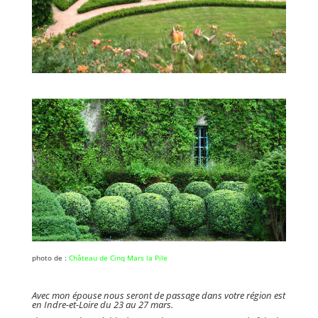
photo de :
Château de Cinq Mars la Pile
Avec mon épouse nous seront de passage dans votre région est
en Indre-et-Loire du 23 au 27 mars.