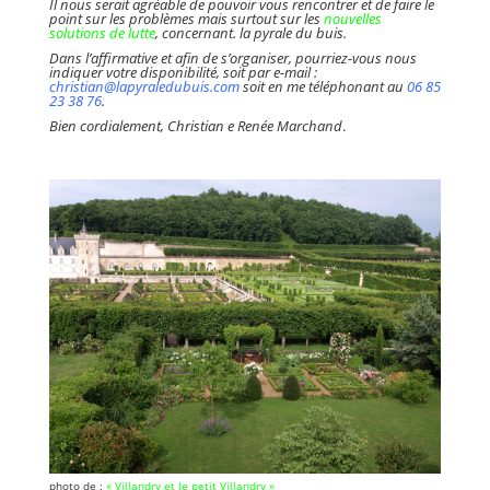
Il nous serait agréable de pouvoir vous rencontrer et de faire le
point sur les problèmes mais surtout sur les
nouvelles
solutions de lutte
, concernant. la pyrale du buis.
Dans l’affirmative et afin de s’organiser, pourriez-vous nous
indiquer votre disponibilité, soit par e-mail :
christian@lapyraledubuis.com
soit en me téléphonant au
06 85
23 38 76
.
Bien cordialement, Christian e Renée Marchand
.
photo de :
« Villandry et le petit Villandry »