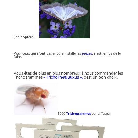
(lépidoptère).
Pour ceux qui n’ont pas encore installé les
pièges
, il est temps de le
faire.
Vous êtes de plus en plus nombreux à nous commander les
Trichogrammes
« Tricholine®Buxus »
,
c’est un bon choix.
5000
Trichogrammes
par diffuseur