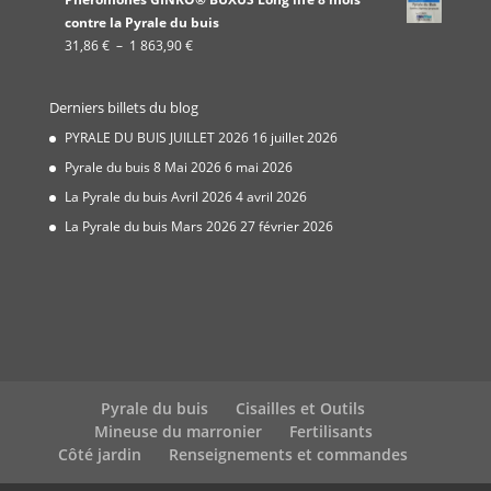
prix :
contre la Pyrale du buis
27,50 €
Plage
31,86
€
–
1 863,90
€
à
de
534,00 €
prix :
Derniers billets du blog
31,86 €
à
PYRALE DU BUIS JUILLET 2026
16 juillet 2026
1
Pyrale du buis 8 Mai 2026
6 mai 2026
863,90 €
La Pyrale du buis Avril 2026
4 avril 2026
La Pyrale du buis Mars 2026
27 février 2026
Pyrale du buis
Cisailles et Outils
Mineuse du marronier
Fertilisants
Côté jardin
Renseignements et commandes