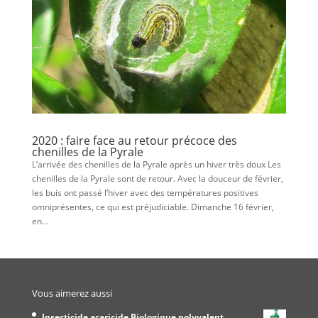
2020 : faire face au retour précoce des
chenilles de la Pyrale
L’arrivée des chenilles de la Pyrale après un hiver très doux Les
chenilles de la Pyrale sont de retour. Avec la douceur de février,
les buis ont passé l’hiver avec des températures positives
omniprésentes, ce qui est préjudiciable. Dimanche 16 février,
en...
Vous aimerez aussi
Insecticide acaricide Biologique polyvalent