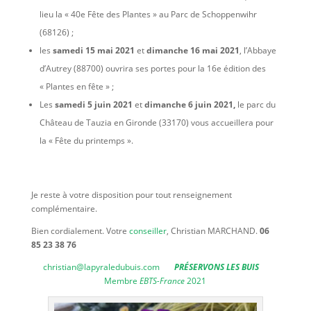
lieu la « 40e Fête des Plantes » au Parc de Schoppenwihr
(68126) ;
les
samedi 15 mai 2021
et
dimanche 16 mai 2021
, l’Abbaye
d’Autrey (88700) ouvrira ses portes pour la 16e édition des
« Plantes en fête » ;
Les
samedi 5 juin 2021
et
dimanche 6 juin 2021,
le parc du
Château de Tauzia en Gironde (33170) vous accueillera pour
la « Fête du printemps ».
Je reste à votre disposition pour tout renseignement
complémentaire.
Bien cordialement. Votre
conseiller
, Christian MARCHAND.
06
85 23 38 76
christian@lapyraledubuis.com
PRÉSERVONS LES BUIS
Membre
EBTS-France
2021