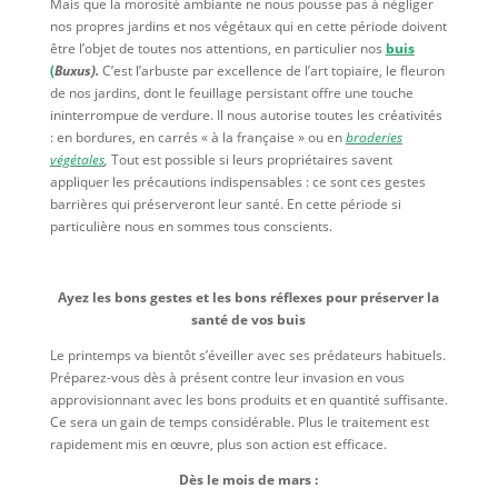
Mais que la morosité ambiante ne nous pousse pas à négliger
nos propres jardins et nos végétaux qui en cette période doivent
être l’objet de toutes nos attentions, en particulier nos
buis
(
Buxus).
C’est l’arbuste par excellence de l’art topiaire, le fleuron
de nos jardins, dont le feuillage persistant offre une touche
ininterrompue de verdure. Il nous autorise toutes les créativités
: en bordures, en carrés « à la française » ou en
broderies
végétales
,
Tout est possible si leurs propriétaires savent
appliquer les précautions indispensables : ce sont ces gestes
barrières qui préserveront leur santé. En cette période si
particulière nous en sommes tous conscients.
Ayez les bons gestes et les bons réflexes pour préserver la
santé de vos buis
Le printemps va bientôt s’éveiller avec ses prédateurs habituels.
Préparez-vous dès à présent contre leur invasion en vous
approvisionnant avec les bons produits et en quantité suffisante.
Ce sera un gain de temps considérable. Plus le traitement est
rapidement mis en œuvre, plus son action est efficace.
Dès le mois de mars :