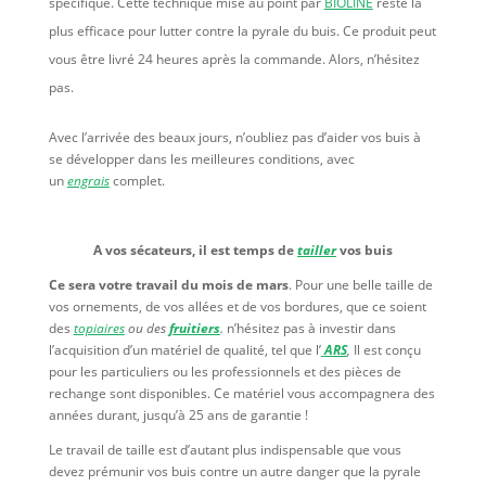
spécifique. Cette technique mise au point par
BIOLINE
reste la
plus efficace pour lutter contre la pyrale du buis. Ce produit peut
vous être livré 24 heures après la commande. Alors, n’hésitez
pas.
Avec l’arrivée des beaux jours, n’oubliez pas d’aider vos buis à
se développer dans les meilleures conditions, avec
un
engrais
complet.
A vos sécateurs, il est temps de
tailler
vos buis
Ce sera votre travail du mois de mars
. Pour une belle taille de
vos ornements, de vos allées et de vos bordures, que ce soient
des
topiaires
ou des
fruitiers
.
n’hésitez pas à investir dans
l’acquisition d’un matériel de qualité, tel que l’
ARS
,
Il est conçu
pour les particuliers ou les professionnels et des pièces de
rechange sont disponibles. Ce matériel vous accompagnera des
années durant, jusqu’à 25 ans de garantie !
Le travail de taille est d’autant plus indispensable que vous
devez prémunir vos buis contre un autre danger que la pyrale