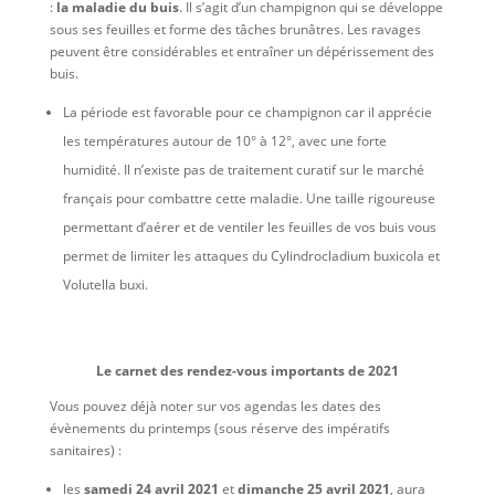
:
la maladie du buis
. Il s’agit d’un champignon qui se développe
sous ses feuilles et forme des tâches brunâtres. Les ravages
peuvent être considérables et entraîner un dépérissement des
buis.
La période est favorable pour ce champignon car il apprécie
les températures autour de 10° à 12°, avec une forte
humidité. Il n’existe pas de traitement curatif sur le marché
français pour combattre cette maladie. Une taille rigoureuse
permettant d’aérer et de ventiler les feuilles de vos buis vous
permet de limiter les attaques du Cylindrocladium buxicola et
Volutella buxi.
Le carnet des rendez-vous importants de 2021
Vous pouvez déjà noter sur vos agendas les dates des
évènements du printemps (sous réserve des impératifs
sanitaires) :
les
samedi 24 avril 2021
et
dimanche 25 avril 2021
, aura