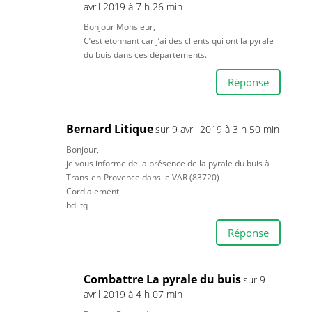
avril 2019 à 7 h 26 min
Bonjour Monsieur,
C’est étonnant car j’ai des clients qui ont la pyrale
du buis dans ces départements.
Réponse
Bernard Litique
sur 9 avril 2019 à 3 h 50 min
Bonjour,
je vous informe de la présence de la pyrale du buis à
Trans-en-Provence dans le VAR (83720)
Cordialement
bd ltq
Réponse
Combattre La pyrale du buis
sur 9
avril 2019 à 4 h 07 min