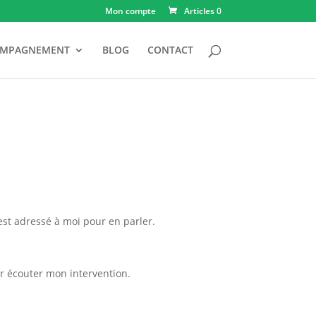
Mon compte
Articles 0
OMPAGNEMENT
BLOG
CONTACT
’est adressé à moi pour en parler.
our écouter mon intervention.