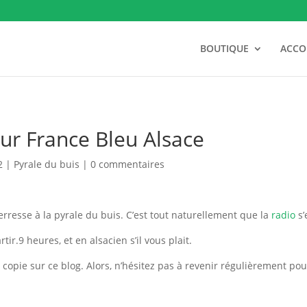
BOUTIQUE
ACC
sur France Bleu Alsace
2
|
Pyrale du buis
|
0 commentaires
terresse à la pyrale du buis. C’est tout naturellement que la
radio
s
tir.9 heures, et en alsacien s’il vous plait.
ne copie sur ce blog. Alors, n’hésitez pas à revenir régulièrement p