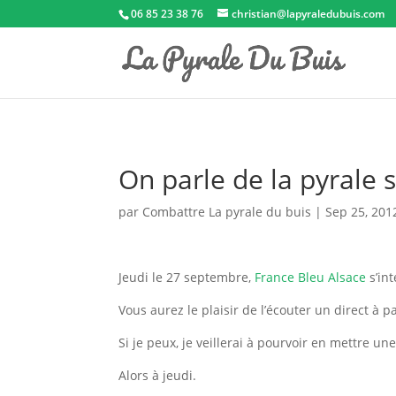
06 85 23 38 76
christian@lapyraledubuis.com
On parle de la pyrale 
par
Combattre La pyrale du buis
|
Sep 25, 201
Jeudi le 27 septembre,
France Bleu Alsace
s’in
Vous aurez le plaisir de l’écouter un direct à par
Si je peux, je veillerai à pourvoir en mettre u
Alors à jeudi.