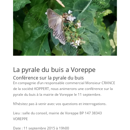
La pyrale du buis a Voreppe
Conférence sur la pyrale du buis
En compagnie d’un responsable commercial Monsieur CRANCE
de la société KOPPERT, nous animerons une conférence sur la
pyrale du buis à la mairie de Voreppe le 11 septembre.
N’hésitez pas à venir avec vos questions et interrogations.
Lieu : salle du conseil, mairie de Voreppe BP 147 38343
VOREPPE
Date : 11 septembre 2015 à 19h00