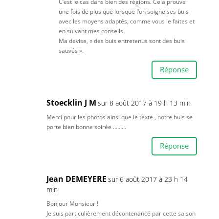
C’est le cas dans bien des régions. Cela prouve
une fois de plus que lorsque l’on soigne ses buis
avec les moyens adaptés, comme vous le faites et
en suivant mes conseils.
Ma devise, « des buis entretenus sont des buis
sauvés ».
Réponse
Stoecklin J M
sur 8 août 2017 à 19 h 13 min
Merci pour les photos ainsi que le texte , notre buis se
porte bien bonne soirée ………
Réponse
Jean DEMEYERE
sur 6 août 2017 à 23 h 14
min
Bonjour Monsieur !
Je suis particulièrement décontenancé par cette saison