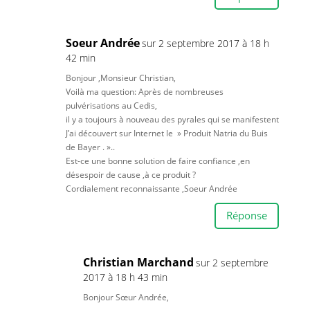
Soeur Andrée
sur 2 septembre 2017 à 18 h
42 min
Bonjour ,Monsieur Christian,
Voilà ma question: Après de nombreuses
pulvérisations au Cedis,
il y a toujours à nouveau des pyrales qui se manifestent
J’ai découvert sur Internet le » Produit Natria du Buis
de Bayer . »..
Est-ce une bonne solution de faire confiance ,en
désespoir de cause ,à ce produit ?
Cordialement reconnaissante ,Soeur Andrée
Réponse
Christian Marchand
sur 2 septembre
2017 à 18 h 43 min
Bonjour Sœur Andrée,