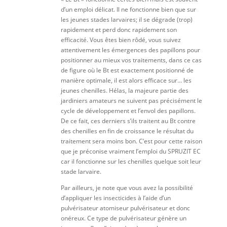
d’un emploi délicat. Il ne fonctionne bien que sur
les jeunes stades larvaires; il se dégrade (trop)
rapidement et perd donc rapidement son
efficacité. Vous êtes bien rôdé, vous suivez
attentivement les émergences des papillons pour
positionner au mieux vos traitements, dans ce cas
de figure où le Bt est exactement positionné de
manière optimale, il est alors efficace sur… les
jeunes chenilles. Hélas, la majeure partie des
jardiniers amateurs ne suivent pas précisément le
cycle de développement et l’envol des papillons.
De ce fait, ces derniers s’ils traitent au Bt contre
des chenilles en fin de croissance le résultat du
traitement sera moins bon. C’est pour cette raison
que je préconise vraiment l’emploi du SPRUZIT EC
car il fonctionne sur les chenilles quelque soit leur
stade larvaire.
Par ailleurs, je note que vous avez la possibilité
d’appliquer les insecticides à l’aide d’un
pulvérisateur atomiseur pulvérisateur et donc
onéreux. Ce type de pulvérisateur génère un