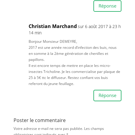
Réponse
Christian Marchand
sur 6 août 2017 à 23 h
14 min
Bonjour Monsieur DEMEYRE,
2017 est une année record d’infection des buis, nous
en somme à la 2ème génération de chenilles et
papillons.
Il est encore temps de mettre en place les micro-
insectes Tricholine. Je les commercialise par plaque de
25 à 5€ ttc le diffuseur. Restez confiant vos buis
referont du jeune feuillage.
Réponse
Poster le commentaire
Votre adresse e-mail ne sera pas publiée.
Les champs
obligatoires sont indiqués avec
*