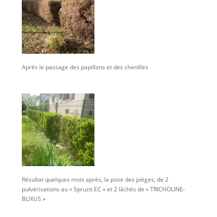
Après le passage des papillons et des chenilles
Résultat quelques mois après, la pose des pièges, de 2
pulvérisations au « Spruzit EC » et 2 lâchés de « TRICHOLINE-
BUXUS »