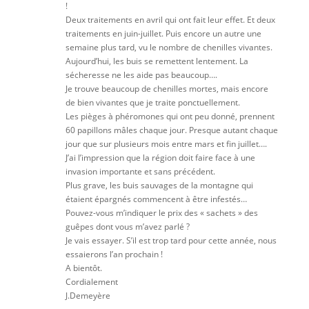
!
Deux traitements en avril qui ont fait leur effet. Et deux
traitements en juin-juillet. Puis encore un autre une
semaine plus tard, vu le nombre de chenilles vivantes.
Aujourd’hui, les buis se remettent lentement. La
sécheresse ne les aide pas beaucoup….
Je trouve beaucoup de chenilles mortes, mais encore
de bien vivantes que je traite ponctuellement.
Les pièges à phéromones qui ont peu donné, prennent
60 papillons mâles chaque jour. Presque autant chaque
jour que sur plusieurs mois entre mars et fin juillet….
J’ai l’impression que la région doit faire face à une
invasion importante et sans précédent.
Plus grave, les buis sauvages de la montagne qui
étaient épargnés commencent à être infestés…
Pouvez-vous m’indiquer le prix des « sachets » des
guêpes dont vous m’avez parlé ?
Je vais essayer. S’il est trop tard pour cette année, nous
essaierons l’an prochain !
A bientôt.
Cordialement
J.Demeyère