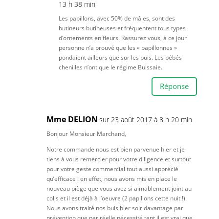
13 h 38 min
Les papillons, avec 50% de mâles, sont des
butineurs butineuses et fréquentent tous types
d’ornements en fleurs. Rassurez vous, à ce jour
personne n’a prouvé que les « papillonnes »
pondaient ailleurs que sur les buis. Les bébés
chenilles n’ont que le régime Buissaie.
Réponse
Mme DELION
sur 23 août 2017 à 8 h 20 min
Bonjour Monsieur Marchand,
Notre commande nous est bien parvenue hier et je
tiens à vous remercier pour votre diligence et surtout
pour votre geste commercial tout aussi apprécié
qu’efficace : en effet, nous avons mis en place le
nouveau piège que vous avez si aimablement joint au
colis et il est déjà à l’oeuvre (2 papillons cette nuit !).
Nous avons traité nos buis hier soir davantage par
prévention que par réelle nécessité tant il est vrai que