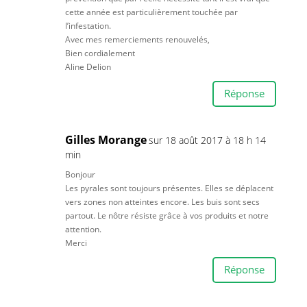
cette année est particulièrement touchée par
l’infestation.
Avec mes remerciements renouvelés,
Bien cordialement
Aline Delion
Réponse
Gilles Morange
sur 18 août 2017 à 18 h 14
min
Bonjour
Les pyrales sont toujours présentes. Elles se déplacent
vers zones non atteintes encore. Les buis sont secs
partout. Le nôtre résiste grâce à vos produits et notre
attention.
Merci
Réponse