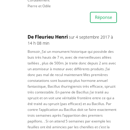
Cordialement
Pierre et Odile
Réponse
De Fleurieu Henri
sur 4 septembre 2017 à
14 h 08 min
Bonsoir, J’ai un monument historique qui possède des
buis très hauts de 7 m, avec de merveilleuses allées
taillées , plus de 500m. Je traite donc depuis 2 ans avec
un atomiseur à moteur avec différents produits. J’ai
donc pas mal de recul maintenant Mes premières
constatations sont buxatrap plus hormone annuel
fantastique, Bacillus thuringiensis très efficace, spruzit
très contestable. En panne de Bacillus j’ai traité au
spruzit et on voit une véritable frontière entre ce qui a
été traité au spruzit (pas efficace) et au Bacillus. Par
contre l’application au Bacillus doit se faire exactement
trois semaines après l’apparition des premiers
papillons. . Si on attend 5 semaines par exemple les
feuilles ont été amincies par les chenilles et c’est la