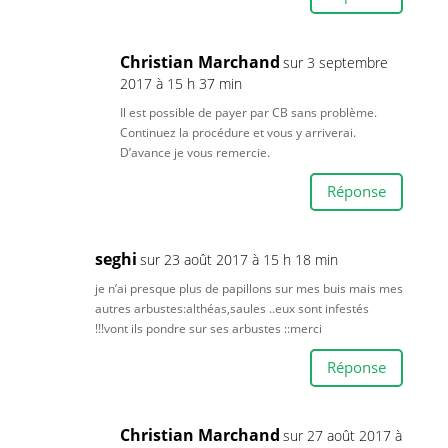
Christian Marchand
sur 3 septembre
2017 à 15 h 37 min
Il est possible de payer par CB sans problème.
Continuez la procédure et vous y arriverai.
D’avance je vous remercie.
Réponse
seghi
sur 23 août 2017 à 15 h 18 min
je n’ai presque plus de papillons sur mes buis mais mes
autres arbustes:althéas,saules ..eux sont infestés
!!!vont ils pondre sur ses arbustes ::merci
Réponse
Christian Marchand
sur 27 août 2017 à