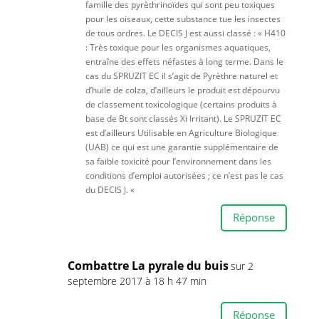
famille des pyrèthrinoïdes qui sont peu toxiques
pour les oiseaux, cette substance tue les insectes
de tous ordres. Le DECIS J est aussi classé : « H410
: Très toxique pour les organismes aquatiques,
entraîne des effets néfastes à long terme. Dans le
cas du SPRUZIT EC il s’agit de Pyrèthre naturel et
d’huile de colza, d’ailleurs le produit est dépourvu
de classement toxicologique (certains produits à
base de Bt sont classés Xi Irritant). Le SPRUZIT EC
est d’ailleurs Utilisable en Agriculture Biologique
(UAB) ce qui est une garantie supplémentaire de
sa faible toxicité pour l’environnement dans les
conditions d’emploi autorisées ; ce n’est pas le cas
du DECIS J. «
Réponse
Combattre La pyrale du buis
sur 2
septembre 2017 à 18 h 47 min
Réponse