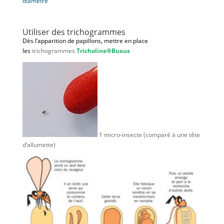
diamètre
Utiliser des trichogrammes
Dès l’apparition de papillons, mettre en place
les
trichogrammes
Tricholine®Buxus
1 micro-insecte (comparé à une tête
d’allumette)