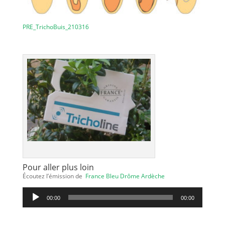
PRE_TrichoBuis_210316
Pour aller plus loin
Écoutez l’émission de
France Bleu Drôme Ardèche
Lecteur
00:00
00:00
audio