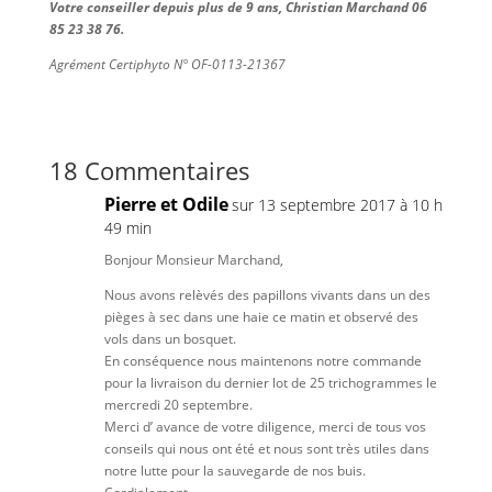
Votre conseiller depuis plus de 9 ans, Christian Marchand 06
85 23 38 76.
Agrément Certiphyto N° OF-0113-21367
18 Commentaires
Pierre et Odile
sur 13 septembre 2017 à 10 h
49 min
Bonjour Monsieur Marchand,
Nous avons relèvés des papillons vivants dans un des
pièges à sec dans une haie ce matin et observé des
vols dans un bosquet.
En conséquence nous maintenons notre commande
pour la livraison du dernier lot de 25 trichogrammes le
mercredi 20 septembre.
Merci d’ avance de votre diligence, merci de tous vos
conseils qui nous ont été et nous sont très utiles dans
notre lutte pour la sauvegarde de nos buis.