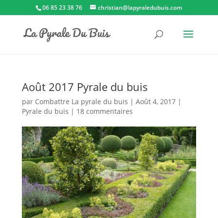
06 85 23 38 76
christian@lapyraledubuis.com
Août 2017 Pyrale du buis
par
Combattre La pyrale du buis
|
Août 4, 2017
|
Pyrale du buis
|
18 commentaires