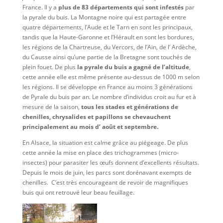
France. Il y a
plus de 83 départements qui sont infestés
par
la pyrale du buis. La Montagne noire qui est partagée entre
quatre départements, l’Aude et le Tarn en sont les principaux,
tandis que la Haute-Garonne et l’Hérault en sont les bordures,
les régions de la Chartreuse, du Vercors, de l’Ain, de l’ Ardèche,
du Causse ainsi qu’une partie de la Bretagne sont touchés de
plein fouet. De plus
la pyrale du buis a gagné de l’altitude
,
cette année elle est même présente au-dessus de 1000 m selon
les régions. Il se développe en France au moins 3 générations
de Pyrale du buis par an. Le nombre d’individus croit au fur et à
mesure de la saison,
tous les stades et générations de
chenilles, chrysalides et papillons se chevauchent
principalement au mois d’ août et septembre.
En Alsace, la situation est calme grâce au piégeage. De plus
cette année la mise en place des trichogrammes (micro-
insectes) pour parasiter les œufs donnent d’excellents résultats.
Depuis le mois de juin, les parcs sont dorénavant exempts de
chenilles. C’est très encourageant de revoir de magnifiques
buis qui ont retrouvé leur beau feuillage.