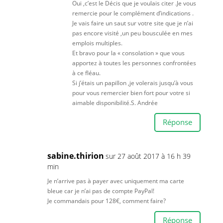
Oui ,c’est le Décis que je voulais citer .Je vous
remercie pour le complément d’indications .
Je vais faire un saut sur votre site que je n’ai
pas encore visité ,un peu bousculée en mes
emplois multiples.
Et bravo pour la « consolation » que vous
apportez à toutes les personnes confrontées
à ce fléau.
Si j’étais un papillon ,je volerais jusqu’à vous
pour vous remercier bien fort pour votre si
aimable disponibilité.S. Andrée
Réponse
sabine.thirion
sur 27 août 2017 à 16 h 39
min
Je n’arrive pas à payer avec uniquement ma carte
bleue car je n’ai pas de compte PayPal!
Je commandais pour 128€, comment faire?
Réponse