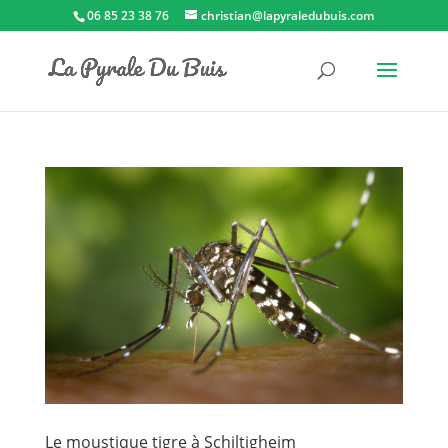
06 85 23 38 76
christian@lapyraledubuis.com
Le moustique tigre à Schiltigheim