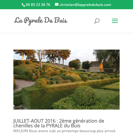
06 85 23 38 76
christian@lapyraledubuis.com
JUILLET-AOUT 2016 : 2ème génération de
chenilles de la PYRALE du Buis
MAI JUIN Nous avons subi un printemps beaucoup plus arrosé