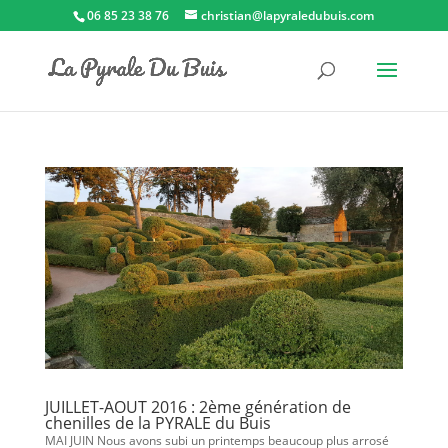
06 85 23 38 76
christian@lapyraledubuis.com
JUILLET-AOUT 2016 : 2ème génération de
chenilles de la PYRALE du Buis
MAI JUIN Nous avons subi un printemps beaucoup plus arrosé