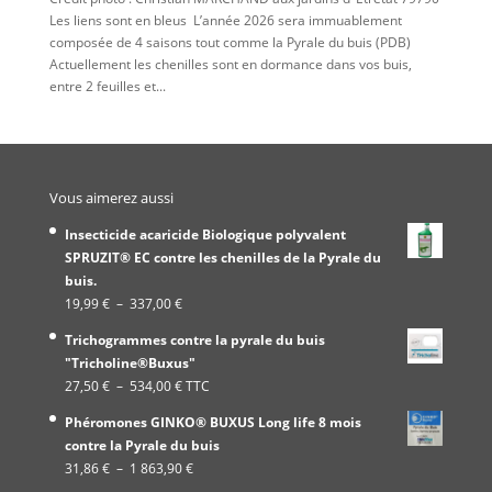
Les liens sont en bleus L’année 2026 sera immuablement
composée de 4 saisons tout comme la Pyrale du buis (PDB)
Actuellement les chenilles sont en dormance dans vos buis,
entre 2 feuilles et...
Vous aimerez aussi
Insecticide acaricide Biologique polyvalent
SPRUZIT® EC contre les chenilles de la Pyrale du
buis.
Plage
19,99
€
–
337,00
€
de
Trichogrammes contre la pyrale du buis
prix :
"Tricholine®Buxus"
19,99 €
Plage
27,50
€
–
534,00
€
TTC
à
de
337,00 €
Phéromones GINKO® BUXUS Long life 8 mois
prix :
contre la Pyrale du buis
27,50 €
Plage
31,86
€
–
1 863,90
€
à
de