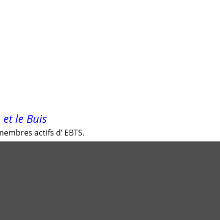
 et le Buis
embres actifs d’ EBTS.