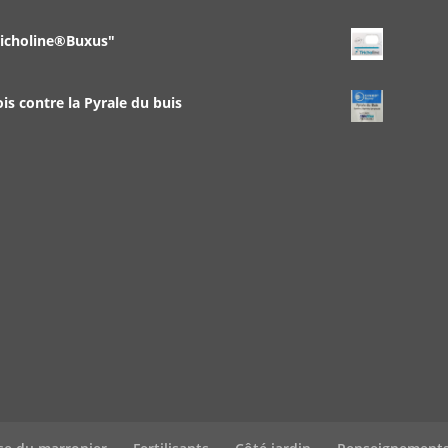
richoline®Buxus"
 contre la Pyrale du buis