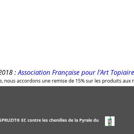
018 :
Association Française pour l’Art Topiaire
 nous accordons une remise de 15% sur les produits aux m
 SPRUZIT® EC contre les chenilles de la Pyrale du