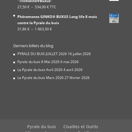
"Tricholine®Buxus"
19,99 €
Plage
27,50
€
–
534,00
€
TTC
à
de
337,00 €
Phéromones GINKO® BUXUS Long life 8 mois
prix :
contre la Pyrale du buis
27,50 €
Plage
31,86
€
–
1 863,90
€
à
de
534,00 €
prix :
Derniers billets du blog
31,86 €
à
PYRALE DU BUIS JUILLET 2026
16 juillet 2026
1
Pyrale du buis 8 Mai 2026
6 mai 2026
863,90 €
La Pyrale du buis Avril 2026
4 avril 2026
La Pyrale du buis Mars 2026
27 février 2026
Pyrale du buis
Cisailles et Outils