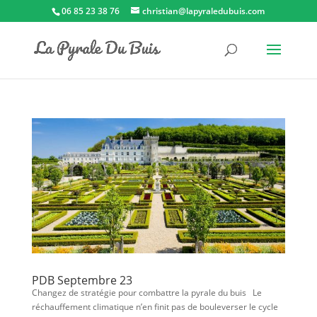
06 85 23 38 76
christian@lapyraledubuis.com
PDB Septembre 23
Changez de stratégie pour combattre la pyrale du buis Le
réchauffement climatique n’en finit pas de bouleverser le cycle