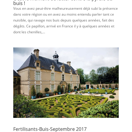
buis !
Vous en avez peut-être malheureusement déjà subi la présence
dans votre région ou en avez au moins entendu parler tant ce
nuisible, qui ravage nos buis depuis quelques années, fait des
dégâts. Ce papillon, arrivé en France il y à quelques années et
dont les chenilles,...
Fertilisants-Buis-Septembre 2017