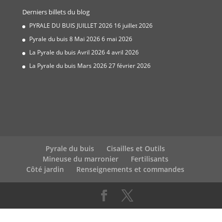
prix :
Derniers billets du blog
31,86 €
à
PYRALE DU BUIS JUILLET 2026
16 juillet 2026
1
Pyrale du buis 8 Mai 2026
6 mai 2026
863,90 €
La Pyrale du buis Avril 2026
4 avril 2026
La Pyrale du buis Mars 2026
27 février 2026
Pyrale du buis
Cisailles et Outils
Mineuse du marronier
Fertilisants
Côté jardin
Renseignements et commandes