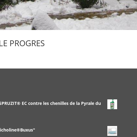
– LE PROGRES
 SPRUZIT® EC contre les chenilles de la Pyrale du
richoline®Buxus"