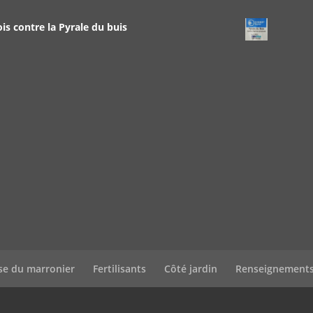
 contre la Pyrale du buis
se du marronier
Fertilisants
Côté jardin
Renseignement