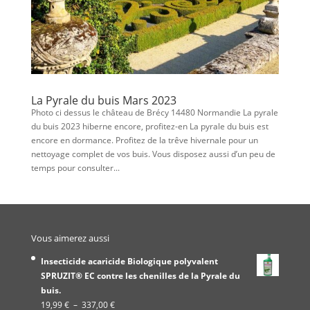
La Pyrale du buis Mars 2023
Photo ci dessus le château de Brécy 14480 Normandie La pyrale
du buis 2023 hiberne encore, profitez-en La pyrale du buis est
encore en dormance. Profitez de la trêve hivernale pour un
nettoyage complet de vos buis. Vous disposez aussi d’un peu de
temps pour consulter...
Vous aimerez aussi
Insecticide acaricide Biologique polyvalent
SPRUZIT® EC contre les chenilles de la Pyrale du
buis.
Plage
19,99
€
–
337,00
€