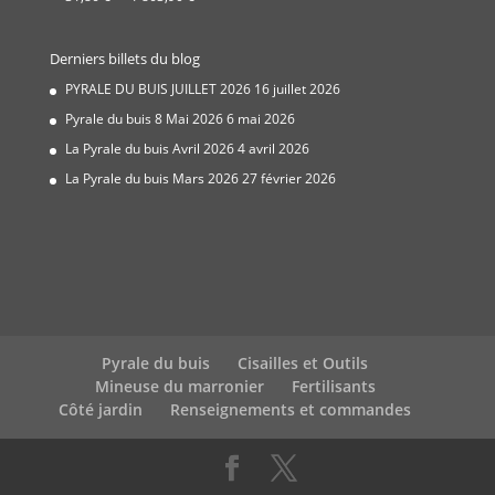
à
de
534,00 €
prix :
Derniers billets du blog
31,86 €
à
PYRALE DU BUIS JUILLET 2026
16 juillet 2026
1
Pyrale du buis 8 Mai 2026
6 mai 2026
863,90 €
La Pyrale du buis Avril 2026
4 avril 2026
La Pyrale du buis Mars 2026
27 février 2026
Pyrale du buis
Cisailles et Outils
Mineuse du marronier
Fertilisants
Côté jardin
Renseignements et commandes