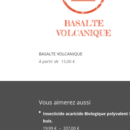
BASALTE VOLCANIQUE
À partir de
15,00
€
Vous aimerez aussi
Insecticide acaricide Biologique polyvalent
buis.
Plage
19,99
€
–
337,00
€